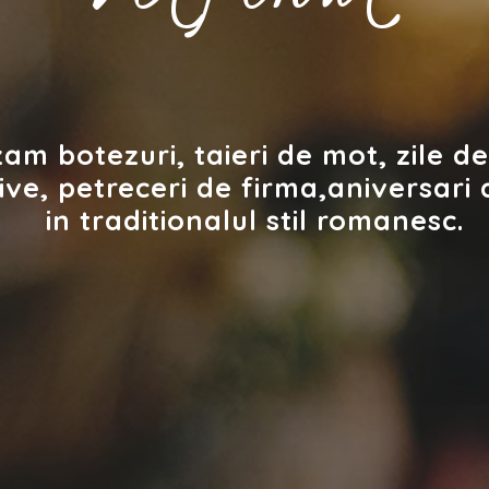
am botezuri, taieri de mot, zile de
ve, petreceri de firma,aniversari d
in traditionalul stil romanesc.