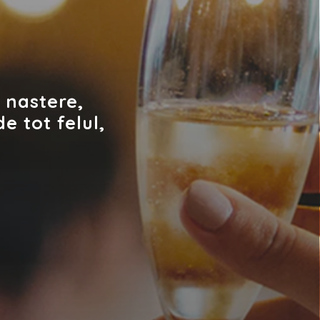
 nastere,
e tot felul,