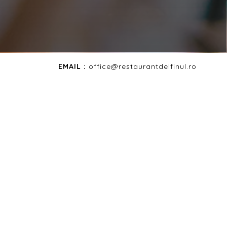
EMAIL :
office@restaurantdelfinul.ro