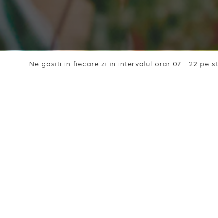
Ne gasiti in fiecare zi in intervalul orar 07 - 22 pe
Bun venit
Eleganta, Rafinamen