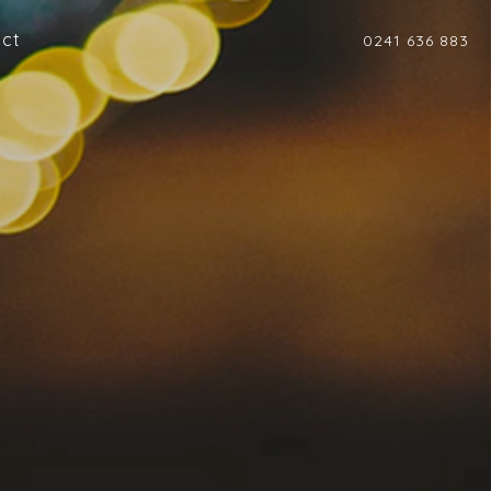
ct
0241 636 883