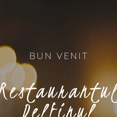
BUN VENIT
Restaurantu
Delfinul