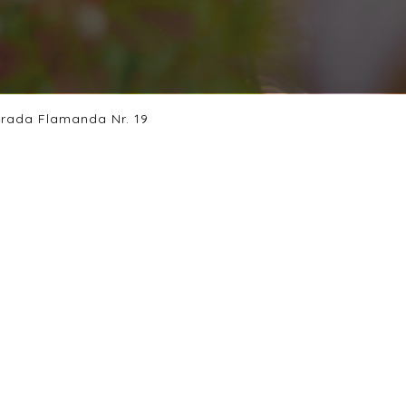
 strada Flamanda Nr. 19
t, Arta Culinara!